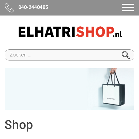
040-2440485
Zoeken
naar:
Shop