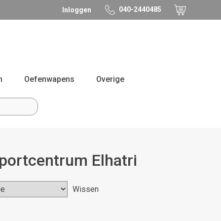
040-2440485
Inloggen
n
Oefenwapens
Overige
Sportcentrum Elhatri
Wissen