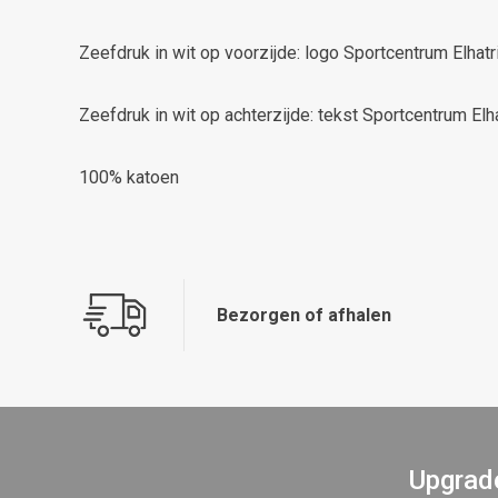
Zeefdruk in wit op voorzijde: logo Sportcentrum Elhatri
Zeefdruk in wit op achterzijde: tekst Sportcentrum Elha
100% katoen
Bezorgen of afhalen
Upgrade