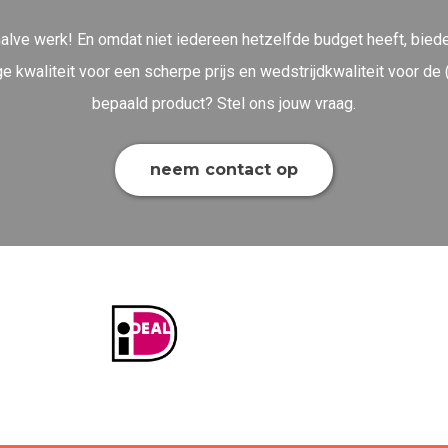
halve werk! En omdat niet iedereen hetzelfde budget heeft, bieden
 kwaliteit voor een scherpe prijs en wedstrijdkwaliteit voor de (
bepaald product? Stel ons jouw vraag.
neem contact op