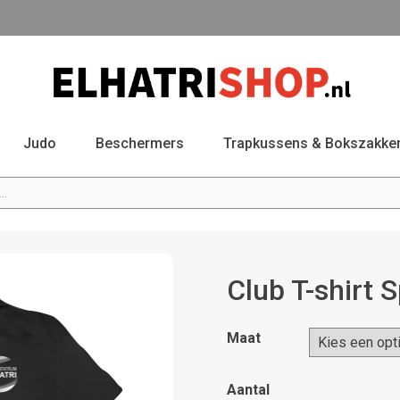
Judo
Beschermers
Trapkussens & Bokszakke
Club T-shirt 
Maat