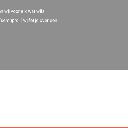
 wij voor elk wat wils.
semi)pro. Twijfel je over een