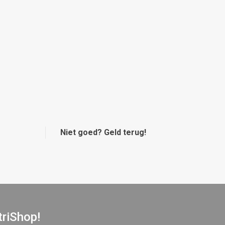
Niet goed? Geld terug!
triShop!