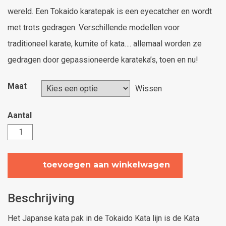
wereld. Een Tokaido karatepak is een eyecatcher en wordt
met trots gedragen. Verschillende modellen voor
traditioneel karate, kumite of kata…. allemaal worden ze
gedragen door gepassioneerde karateka’s, toen en nu!
Maat
Wissen
Tokaido
Kata
Master
toevoegen aan winkelwagen
PRO
aantal
Beschrijving
Het Japanse kata pak in de Tokaido Kata lijn is de Kata